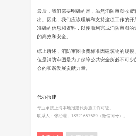
最后，我们需要明确的是，虽然消防审图收费
出。因此，我们应该理解和支持这项工作的开
准确的信息和资料，以便顺利完成消防审图的
的高效和安全。
综上所述，消防审图收费标准因建筑物的规模
但是消防审图是为了保障公共安全所必不可少
会的和谐发展贡献力量。
代办报建
专业承接上海本地报建代办施工许可证。
联系人：张经理，18321657689（微信同号）。