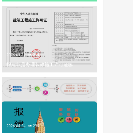
2024-04-24
234
报建就是办理装修施工许可证嘛
2024-04-24
234