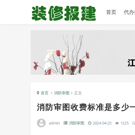
首页
代办
首页
消防审图
正文
消防审图收费标准是多少
admin
消防审图
2024-04-25
1225