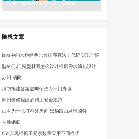
报建一般类和特殊类区别是什么
随机文章
Java中的六种经典比较排序算法：代码实现全解
析
型材门,门窗型材图怎么设计根据需求简化设计
苏州 消防
消防报建备案去哪个政府部门办理
苏州装修报建的施工安全规范
山君为什么打不外黑豹 黑豹跟山君谁凶猛
带肋钢筋
CSS实现根据子元素数量应用不同样式