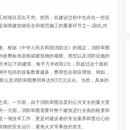
工程项目层出不穷。然而，在建设过程中也存在一些安
保障建筑物安全和规范施工的重要环节之一,因此,对
准。根据《中华人民共和国消防法》的规定，消防审图
的收费标准是根据建筑物的规模、类型以及消防设施的
平方米以下的建筑，每平方米收取2元；而超过这个面积
例中包括的设备数量越多，费用也会相应增加。例如，
，那么其消防审图费用将达到3万元左右。当然，具体的
。
之高。一方面，由于消防审图涉及到公共安全的重大责
另一方面，消防审图需要对整个建筑进行全面的检查和
是一项技术工作，更是对建设者的专业素养和责任心的
筑物的安全运行，避免火灾等事故的发生。