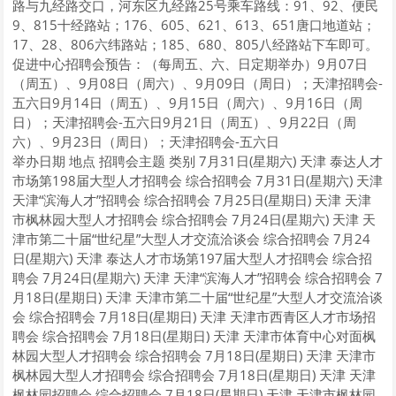
路与九经路交口，河东区九经路25号乘车路线：91、92、便民
9、815十经路站；176、605、621、613、651唐口地道站；
17、28、806六纬路站；185、680、805八经路站下车即可。
促进中心招聘会预告：（每周五、六、日定期举办）9月07日
（周五）、9月08日（周六）、9月09日（周日）；天津招聘会-
五六日9月14日（周五）、9月15日（周六）、9月16日（周
日）；天津招聘会-五六日9月21日（周五）、9月22日（周
六）、9月23日（周日）；天津招聘会-五六日
举办日期 地点 招聘会主题 类别 7月31日(星期六) 天津 泰达人才
市场第198届大型人才招聘会 综合招聘会 7月31日(星期六) 天津
天津“滨海人才”招聘会 综合招聘会 7月25日(星期日) 天津 天津
市枫林园大型人才招聘会 综合招聘会 7月24日(星期六) 天津 天
津市第二十届“世纪星”大型人才交流洽谈会 综合招聘会 7月24
日(星期六) 天津 泰达人才市场第197届大型人才招聘会 综合招
聘会 7月24日(星期六) 天津 天津“滨海人才”招聘会 综合招聘会 7
月18日(星期日) 天津 天津市第二十届“世纪星”大型人才交流洽谈
会 综合招聘会 7月18日(星期日) 天津 天津市西青区人才市场招
聘会 综合招聘会 7月18日(星期日) 天津 天津市体育中心对面枫
林园大型人才招聘会 综合招聘会 7月18日(星期日) 天津 天津市
枫林园大型人才招聘会 综合招聘会 7月18日(星期日) 天津 天津
枫林园招聘会 综合招聘会 7月18日(星期日) 天津 天津市枫林园