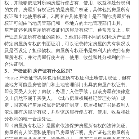
权，并能够依法对所购房屋行使占有、使用、收益和处分权利
的文件。房屋所有权证指的是房屋产权证，具体包括房屋所有
权证和土地使用权证。2.两者在具体用途上是不同的:房屋所有
权证可能由当地房管部门和一些地方的土地管理部门出具。
房产证还包括房屋所有权证和房屋所有权证。通常意义上，房
产证是房屋所有权证的简称。3.他们拥有不同的权利:房产证是
特定房屋所有权的书面证明，可以记载特定房屋的共有状况以
及是否设定了担保物权。房屋所有权证书是权利人依法拥有房
屋所有权，并对房屋行使占有、使用、收益和处分权利的唯一
合法证明。
3、 产权证和 房产证有什么区别?
House 产权证书具体包括房屋所有权证和土地使用权证，但有
些地方可能是房管部门和土地管理部门出具的房屋产权证书。
即使买受人支付了房款，办理了入住手续，但该房屋在法律意
义上仍然不属于买受人。《城市房屋权属登记管理办法》规
定，国家实行房屋权属登记发证制度，房屋权属证书是权利人
依法拥有房屋所有权，并对该房屋行使占有、使用、收益和处
分权利的唯一合法凭证。
即《房屋所有权证》是国家依法保护房屋所有权的法律凭证。
房屋所有人管理和使用自己房屋的证明。房产证包含房屋所有