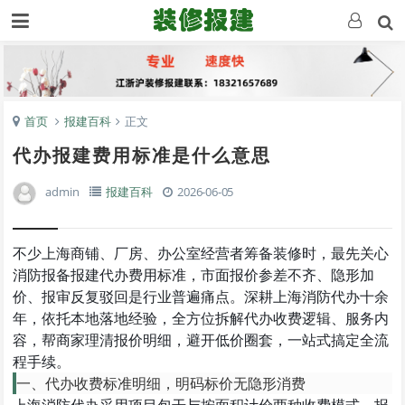
首页
报建百科
正文
代办报建费用标准是什么意思
admin
报建百科
2026-06-05
不少上海商铺、厂房、办公室经营者筹备装修时，最先关心
消防报备报建代办费用标准，市面报价参差不齐、隐形加
价、报审反复驳回是行业普遍痛点。深耕上海消防代办十余
年，依托本地落地经验，全方位拆解代办收费逻辑、服务内
容，帮商家理清报价明细，避开低价圈套，一站式搞定全流
程手续。
一、代办收费标准明细，明码标价无隐形消费