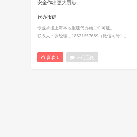
安全作出更大贡献。
代办报建
专业承接上海本地报建代办施工许可证。
联系人：张经理，18321657689（微信同号）。
喜欢
0
评论已闭