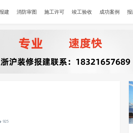
报建
消防审图
施工许可
竣工验收
成功案例
报
925