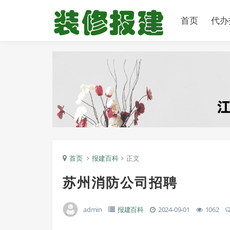
首页
代办
首页
报建百科
正文
苏州消防公司招聘
admin
报建百科
2024-09-01
1062