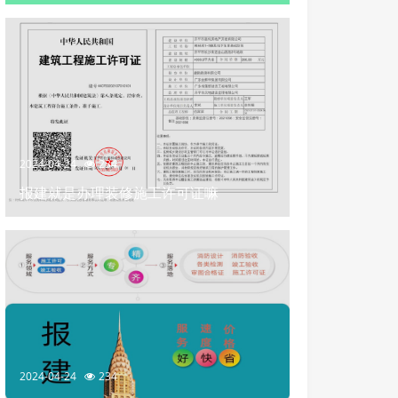
2024-04-24
234
报建就是办理装修施工许可证嘛
2024-04-24
234