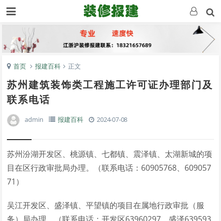
首页
报建百科
正文
苏州建筑装饰类工程施工许可证办理部门及
联系电话
admin
报建百科
2024-07-08
苏州汾湖开发区、桃源镇、七都镇、震泽镇、太湖新城的项
目在区行政审批局办理。（联系电话：60905768、609057
71）
吴江开发区、盛泽镇、平望镇的项目在属地行政审批（服
务）局办理。（联系电话：开发区63960297、盛泽639593