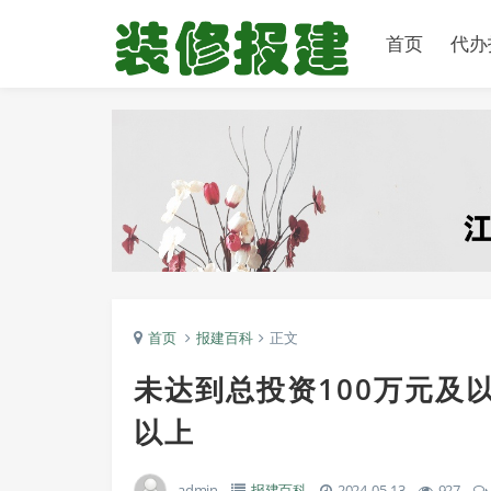
首页
代办
首页
报建百科
正文
未达到总投资100万元及
以上
admin
报建百科
2024-05-13
927