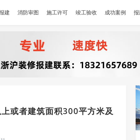
报建
消防审图
施工许可
竣工验收
成功案例
报
以上或者建筑面积300平方米及
11