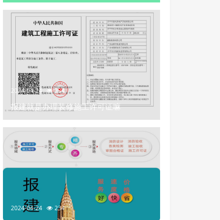
2024-04-24
234
报建就是办理装修施工许可证嘛
2024-04-24
234