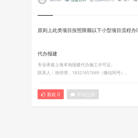
原则上此类项目按照限额以下小型项目流程办
代办报建
专业承接上海本地报建代办施工许可证。
联系人：张经理，18321657689（微信同号）。
喜欢
0
评论已闭