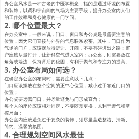
办公室风水是一种古老的中医学概念，指的是通过环境的布置
和装饰，以调和宇宙间的气场为主要手段，提升办公室内人们
的工作效率和身心健康的一门学问。
2. 哪个位置最大？
在办公室中，一般来说，门口、窗口和办公桌是最需要注意的
位置，因为它们直接与外界的气息联系紧密。其中，门口作为
气场的门户，应该摆放得舒适、开阔，不要有碍进出之路；窗
户应该尽量打开，让新鲜空气进入室内；办公桌，则需要放在
角落或墙边，保持背后的稳固，有利于聚气和专注力的提高。
3. 办公室布局如何选？
在确定办公室的布局时，需要注意以下几点：
门口应该摆放在整个空间的正中心位置，减小过于靠近门口的
位置；
办公桌要远离门口，并尽量避免与门形成直角；
每个人的座位应该相对固定，不要随意更换，以利于聚气和掌
控局面；
办公室内应该避免过于复杂的装饰，须尽量营造整洁、清新、
简约、温馨的氛围。
4. 合理规划空间风水最佳