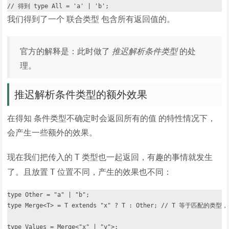
我们得到了一个 联合类型 包含所有返回值的。
官方的解释是：此时做了
推迟解析条件类型
的处
理。
推迟解析条件类型的额外效果
在得知 条件类型不确定时会返回所有的值 的特性情况下，
会产生一些额外的效果。
现在我们把传入的
类型也一起返回，有趣的事情就发生
T
了。且放置
位置不同，产生的效果也不同：
T
type Other = "a" | "b";

type Merge<T> = T extends "x" ? T : Other; // T 等于匹配
type Values = Merge<"x" | "y">;
