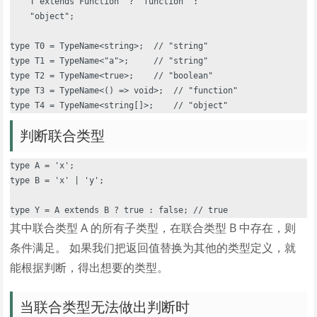
    T extends Function  ? "function" :

    "object";

type T0 = TypeName<string>;  // "string"

type T1 = TypeName<"a">;     // "string"

type T2 = TypeName<true>;    // "boolean"

type T3 = TypeName<() => void>;  // "function"

判断联合类型
type A = 'x';

type B = 'x' | 'y';

其中联合类型 A 的所有子类型，在联合类型 B 中存在，则
条件满足。 如果我们把返回值替换为其他的类型定义，就
能根据判断，得出想要的类型。
当联合类型无法做出判断时