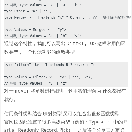
type Other = "a" | "b";

type Merge<T> = T extends "x" ? Other : T; // T 等于除
type Values = Merge<"x" | "y">;

通过这个特性，我们可以写出
这样常用的函
Diff<T, U>
数类型，一个过滤功能的函数类型：
type Filter<T, U> = T extends U ? never : T;

type Values = Filter<"x" | "y" | "z", "x">;

对于
将单独进行细讲，这里我们理解为 什么都没有
never
就行。
使用条件类型结合 映射类型 又可以组合出很多函数类型，
官网也因此预置了很多高级类型（例如：Typescript 中的 P
artial, Readonly, Record, Pick），之后将会分享官方定义