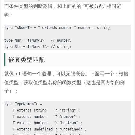
而条件类型的判断逻辑，和上面的的 ”可被分配“ 相同逻
辑：
type IsNum<T> = T extends number ? number : string

type Num = IsNum<1>   // number;

嵌套类型匹配
就像
语句一个道理，可以无限嵌套。下面写一个：根据
if
值类型，获取值类型名称的函数类型（这也是官方给的例
子）：
type TypeName<T> =

    T extends string    ? "string" :

    T extends number    ? "number" :

    T extends boolean   ? "boolean" :

    T extends undefined ? "undefined" :
