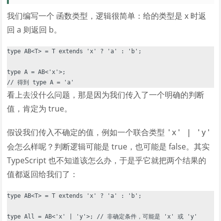
我们编写一个 函数类型，逻辑很简单：给的类型是 x 时返
回 a 则返回 b。
type AB<T> = T extends 'x' ? 'a' : 'b';

type A = AB<'x'>;

看上去没什么问题，那是因为我们传入了一个明确的判断
值，肯定为 true。
假设我们传入不确定的值，例如一个联合类型
'x' | 'y'
会怎么样呢？判断逻辑可能是 true，也可能是 false。其实
TypeScript 也不知道该怎么办，于是乎它就把两个结果的
值都返回给我们了：
type AB<T> = T extends 'x' ? 'a' : 'b';

type All = AB<'x' | 'y'>; // 非确定条件，可能是 'x' 或 'y'
